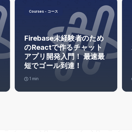
Courses - コース
Firebase未経験者のため
のReactで作るチャット
アプリ開発入門！ 最速最
短でゴール到達！
1
min