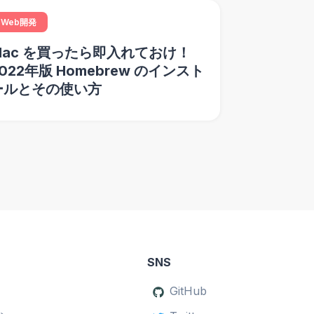
Web開発
Mac を買ったら即入れておけ！
022年版 Homebrew のインスト
ールとその使い方
SNS
GitHub