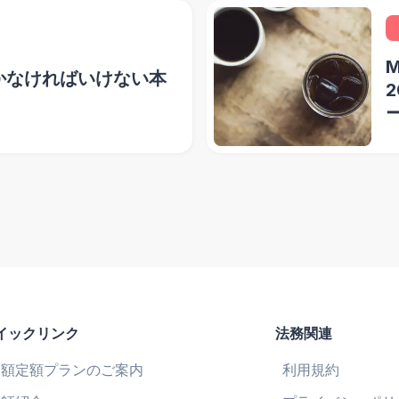
かなければいけない本
2
イックリンク
法務関連
月額定額プランのご案内
利用規約