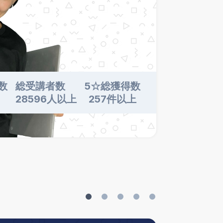
数
総受講者数
5☆総獲得数
28596人以上
257件以上