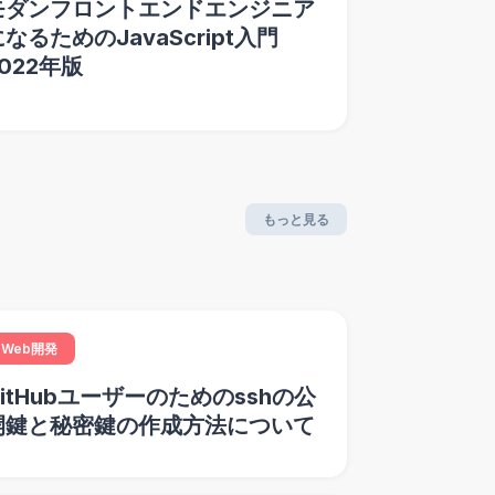
モダンフロントエンドエンジニア
なるためのJavaScript入門
022年版
もっと見る
Web開発
GitHubユーザーのためのsshの公
開鍵と秘密鍵の作成方法について