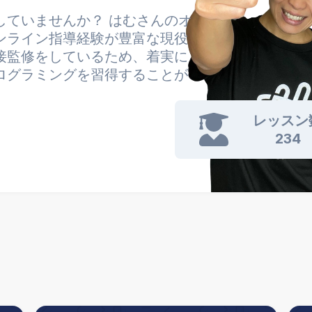
していませんか？ はむさんのオ
ンライン指導経験が豊富な現役
接監修をしているため、着実に
ログラミングを習得することが
レッスン
234