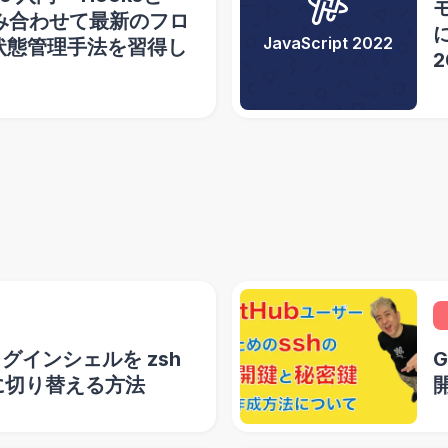
組み合わせて最新のフロ
に
JavaScript 2022
状態管理手法を習得し
2
ログインシェルを zsh
 に切り替える方法