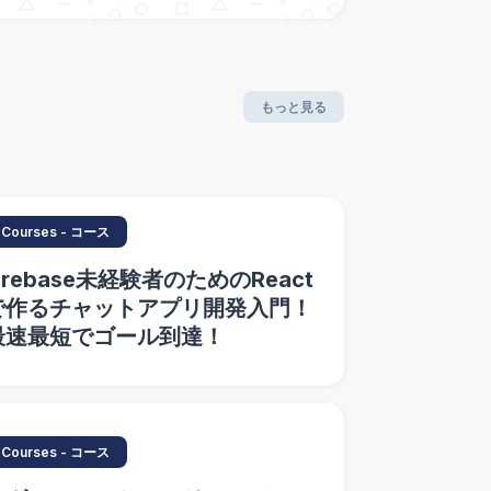
もっと見る
Courses - コース
irebase未経験者のためのReact
で作るチャットアプリ開発入門！
最速最短でゴール到達！
Courses - コース