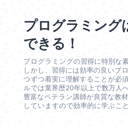
プログラミング
できる！
プログラミングの習得に特別な
しかし、習得には効率の良いプ
つずつ着実に理解することが必須
ルでは業界歴20年以上で数万人
豊富なベテラン講師が良質な教
していますので効率的に学ぶこ