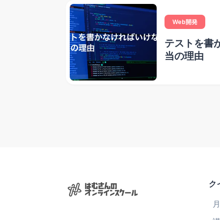
Web開発
テストを書
当の理由
ク