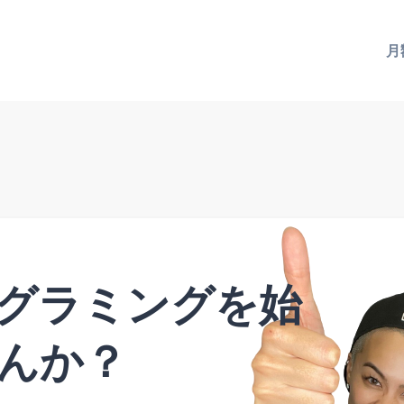
月
グラミングを始
んか？