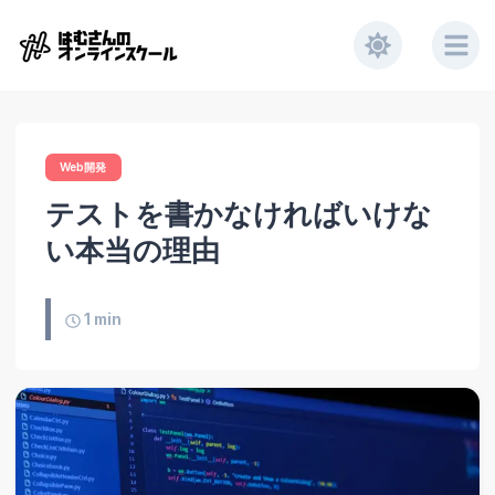
Web開発
テストを書かなければいけな
い本当の理由
1
min