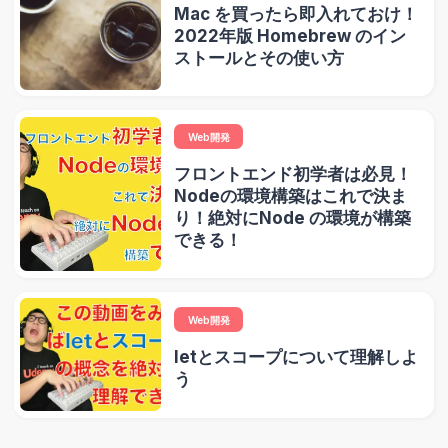
Mac を買ったら即入れておけ！
2022年版 Homebrew のイン
ストールとその使い方
Web開発
フロントエンド初学者は必見！
Nodeの環境構築はこれで決ま
り！絶対にNode の環境が構築
できる！
Web開発
letとスコープについて理解しよ
う